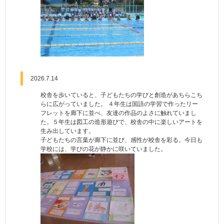
2026.7.14
校舎を歩いていると、子どもたちの学びと創造があちらこち
らに広がっていました。 ４年生は国語の学習で作ったリー
フレットを廊下に並べ、友達の作品のよさに触れていまし
た。５年生は図工の造形遊びで、校舎の中に楽しいアートを
生み出しています。
子どもたちの言葉が廊下に並び、感性が校舎を彩る。今日も
学校には、学びの花が静かに咲いていました。