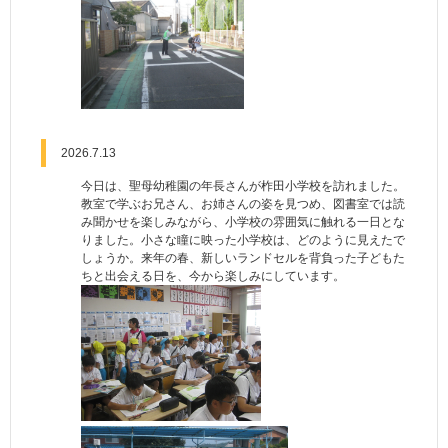
2026.7.13
今日は、聖母幼稚園の年長さんが柞田小学校を訪れました。
教室で学ぶお兄さん、お姉さんの姿を見つめ、図書室では読
み聞かせを楽しみながら、小学校の雰囲気に触れる一日とな
りました。小さな瞳に映った小学校は、どのように見えたで
しょうか。来年の春、新しいランドセルを背負った子どもた
ちと出会える日を、今から楽しみにしています。