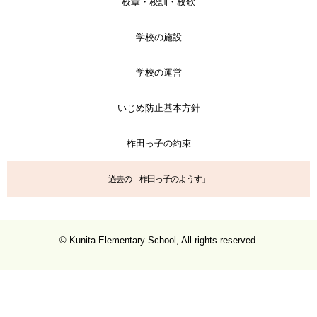
校章・校訓・校歌
学校の施設
学校の運営
いじめ防止基本方針
柞田っ子の約束
過去の「柞田っ子のようす」
© Kunita Elementary School, All rights reserved.