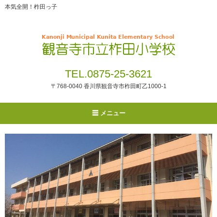
本気全開！柞田っ子
TEL.0875-25-3621
〒768-0040 香川県観音寺市柞田町乙1000-1
メニュー